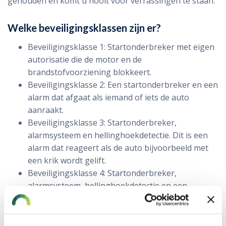
gehouden en komt u nooit voor verrassingen te staan.
Welke beveiligingsklassen zijn er?
Beveiligingsklasse 1: Startonderbreker met eigen
autorisatie die de motor en de
brandstofvoorziening blokkeert.
Beveiligingsklasse 2: Een startonderbreker en een
alarm dat afgaat als iemand of iets de auto
aanraakt.
Beveiligingsklasse 3: Startonderbreker,
alarmsysteem en hellinghoekdetectie. Dit is een
alarm dat reageert als de auto bijvoorbeeld met
een krik wordt gelift.
Beveiligingsklasse 4: Startonderbreker,
alarmsysteem, hellinghoekdetectie en een
voertuigvolgsysteem. Dit systeem volgt de auto
na diefstal en geeft de locatie van de auto door
aan de meldkamer.