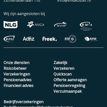
Lichtenauerlaan 110
info@vmdkoster.nl
Wij zijn aangesloten bij
Onze diensten
Zakelijk
Risicobeheer
Verzekeren
Verzekeringen
Quickscan
Pensioenadvies
Offerte aanvragen
Financieel advies
Pensioenregeling
Verzuimaanpak
Bedrijfsverzekeringen