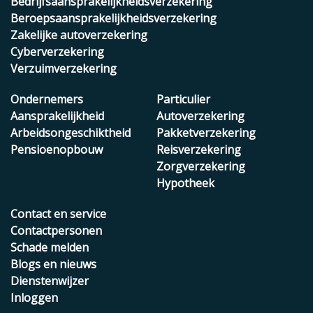
Bedrijfsaansprakelijkheidsverzekering
Beroepsaansprakelijkheidsverzekering
Zakelijke autoverzekering
Cyberverzekering
Verzuimverzekering
Ondernemers
Particulier
Aansprakelijkheid
Autoverzekering
Arbeidsongeschiktheid
Pakketverzekering
Pensioenopbouw
Reisverzekering
Zorgverzekering
Hypotheek
Contact en service
Contactpersonen
Schade melden
Blogs en nieuws
Dienstenwijzer
Inloggen