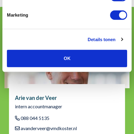
Marketing
Geschreven door:
Details tonen
OK
Arie van der Veer
intern accountmanager
088 044 5135
avanderveer@vmdkoster.nl