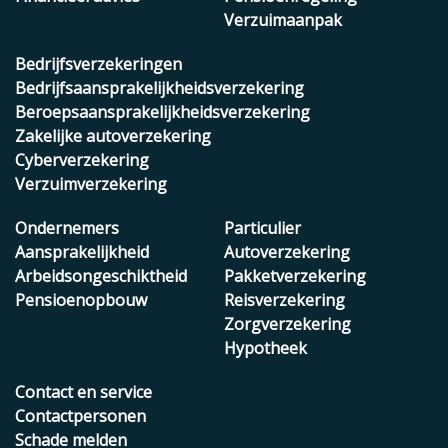
Verzuimaanpak
Bedrijfsverzekeringen
Bedrijfsaansprakelijkheidsverzekering
Beroepsaansprakelijkheidsverzekering
Zakelijke autoverzekering
Cyberverzekering
Verzuimverzekering
Ondernemers
Particulier
Aansprakelijkheid
Autoverzekering
Arbeidsongeschiktheid
Pakketverzekering
Pensioenopbouw
Reisverzekering
Zorgverzekering
Hypotheek
Contact en service
Contactpersonen
Schade melden