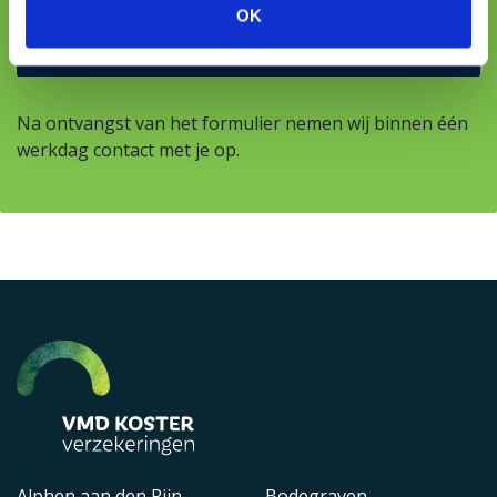
OK
Na ontvangst van het formulier nemen wij binnen één
werkdag contact met je op.
Alphen aan den Rijn
Bodegraven