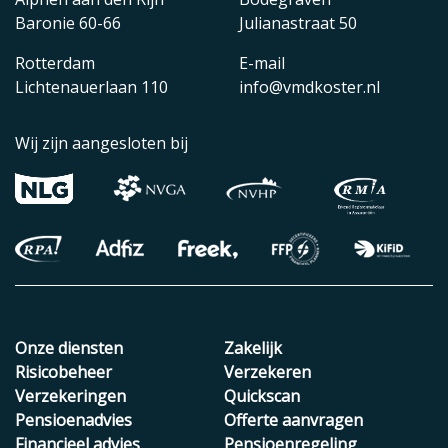
Baronie 60-66
Julianastraat 50
Rotterdam
E-mail
Lichtenauerlaan 110
info@vmdkoster.nl
Wij zijn aangesloten bij
Onze diensten
Zakelijk
Risicobeheer
Verzekeren
Verzekeringen
Quickscan
Pensioenadvies
Offerte aanvragen
Financieel advies
Pensioenregeling