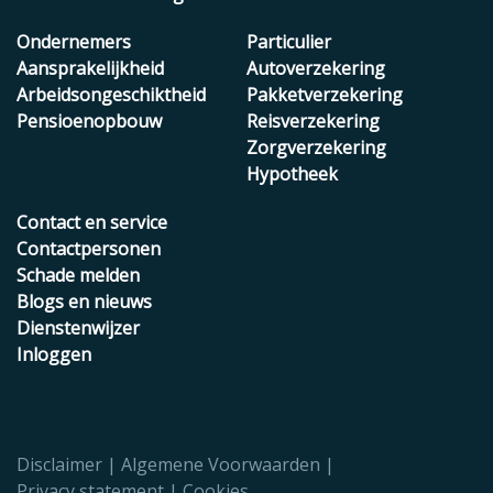
Ondernemers
Particulier
Aansprakelijkheid
Autoverzekering
Arbeidsongeschiktheid
Pakketverzekering
Pensioenopbouw
Reisverzekering
Zorgverzekering
Hypotheek
Contact en service
Contactpersonen
Schade melden
Blogs en nieuws
Dienstenwijzer
Inloggen
Disclaimer
Algemene Voorwaarden
Privacy statement
Cookies