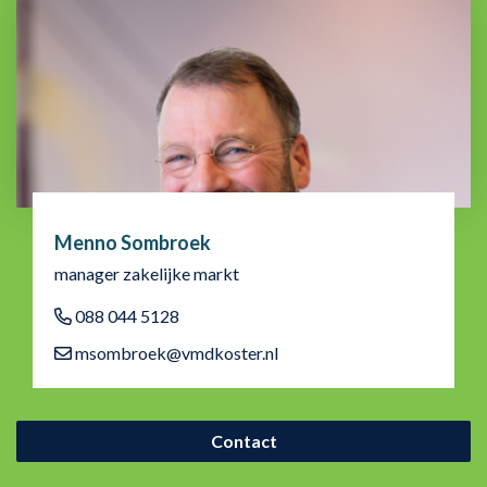
Menno Sombroek
manager zakelijke markt
088 044 5128
msombroek@vmdkoster.nl
Contact