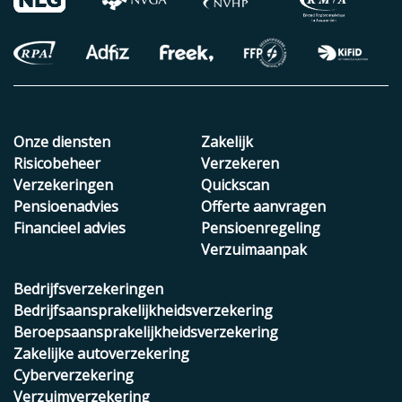
Onze diensten
Zakelijk
Risicobeheer
Verzekeren
Verzekeringen
Quickscan
Pensioenadvies
Offerte aanvragen
Financieel advies
Pensioenregeling
Verzuimaanpak
Bedrijfsverzekeringen
Bedrijfsaansprakelijkheidsverzekering
Beroepsaansprakelijkheidsverzekering
Zakelijke autoverzekering
Cyberverzekering
Verzuimverzekering