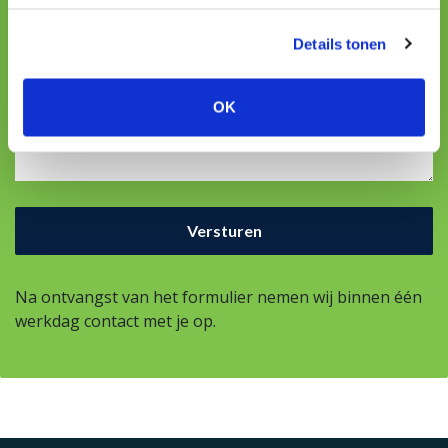
E-mailadres
Details tonen
Uw vraag
OK
Na ontvangst van het formulier nemen wij binnen één
werkdag contact met je op.