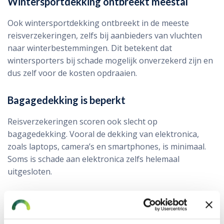
Wintersportdekking ontbreekt meestal
Ook wintersportdekking ontbreekt in de meeste
reisverzekeringen, zelfs bij aanbieders van vluchten
naar winterbestemmingen. Dit betekent dat
wintersporters bij schade mogelijk onverzekerd zijn en
dus zelf voor de kosten opdraaien.
Bagagedekking is beperkt
Reisverzekeringen scoren ook slecht op
bagagedekking. Vooral de dekking van elektronica,
zoals laptops, camera’s en smartphones, is minimaal.
Soms is schade aan elektronica zelfs helemaal
uitgesloten.
Advies over de reisverzekering
Wij werken samen met de beste reisverzekeraars en