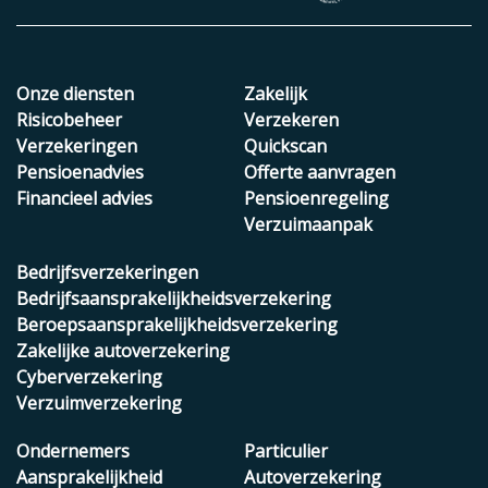
Onze diensten
Zakelijk
Risicobeheer
Verzekeren
Verzekeringen
Quickscan
Pensioenadvies
Offerte aanvragen
Financieel advies
Pensioenregeling
Verzuimaanpak
Bedrijfsverzekeringen
Bedrijfsaansprakelijkheidsverzekering
Beroepsaansprakelijkheidsverzekering
Zakelijke autoverzekering
Cyberverzekering
Verzuimverzekering
Ondernemers
Particulier
Aansprakelijkheid
Autoverzekering