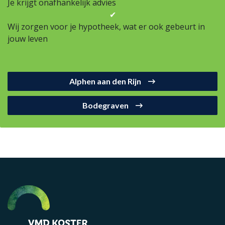
Je krijgt onafhankelijk advies
✔
Wij zorgen voor je hypotheek, wat er ook gebeurt in
jouw leven
Alphen aan den Rijn
Bodegraven