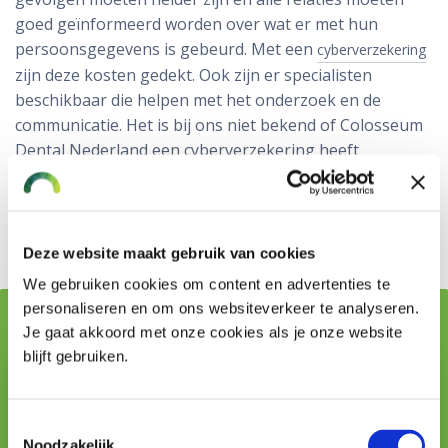
goed geïnformeerd worden over wat er met hun
persoonsgegevens is gebeurd. Met een
cyberverzekering
zijn deze kosten gedekt. Ook zijn er specialisten
beschikbaar die helpen met het onderzoek en de
communicatie. Het is bij ons niet bekend of Colosseum
Dental Nederland een cyberverzekering heeft
afgesloten.
Advies cyberverzekering
Deze website maakt gebruik van cookies
We gebruiken cookies om content en advertenties te
personaliseren en om ons websiteverkeer te analyseren.
Geschreven door:
Je gaat akkoord met onze cookies als je onze website
blijft gebruiken.
Toestemmingsselectie
Noodzakelijk