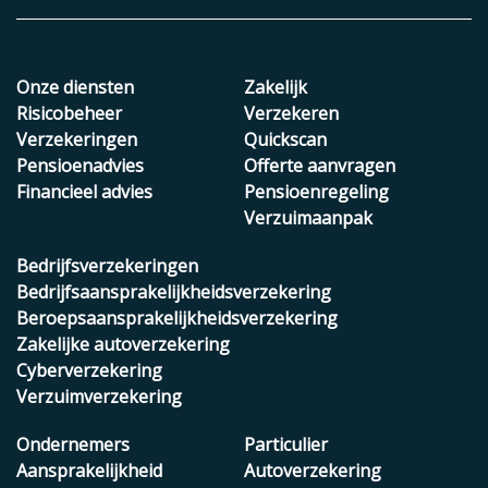
Onze diensten
Zakelijk
Risicobeheer
Verzekeren
Verzekeringen
Quickscan
Pensioenadvies
Offerte aanvragen
Financieel advies
Pensioenregeling
Verzuimaanpak
Bedrijfsverzekeringen
Bedrijfsaansprakelijkheidsverzekering
Beroepsaansprakelijkheidsverzekering
Zakelijke autoverzekering
Cyberverzekering
Verzuimverzekering
Ondernemers
Particulier
Aansprakelijkheid
Autoverzekering