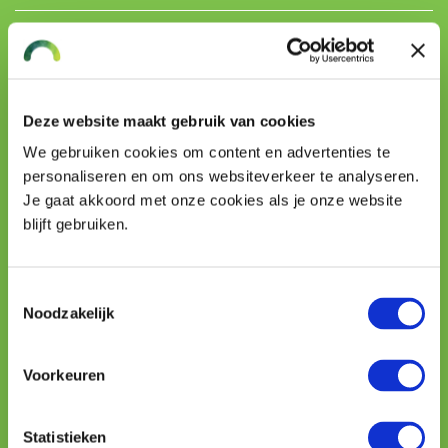
Naam
Deze website maakt gebruik van cookies
Telefoon
We gebruiken cookies om content en advertenties te
personaliseren en om ons websiteverkeer te analyseren.
E-mailadres
Je gaat akkoord met onze cookies als je onze website
blijft gebruiken.
Uw vraag
Toestemmingsselectie
Noodzakelijk
Voorkeuren
Statistieken