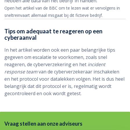
hebben alle data van het bedrijf in handen.
Open het artikel van de BBC om te lezen wat er vervolgens in
sneltreinvaart allemaal misgaat bij dit fictieve bedrijf.
Tips om adequaat te reageren op een
cyberaanval
In het artikel worden ook een paar belangrijke tips
gegeven om escalatie te voorkomen, zoals snel
reageren, de cyberverzekering en het
incident
response team
van de cyberverzekeraar inschakelen
en het protocol voor datalekken volgen. Het is dus heel
belangrijk dat dit protocol er is, regelmatig wordt
gecontroleerd en ook wordt getest.
Vraag stellen aan onze adviseurs