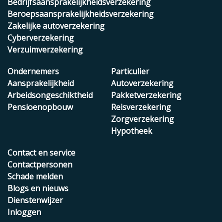
Bedrijfsaansprakelijkheidsverzekering
Beroepsaansprakelijkheidsverzekering
Zakelijke autoverzekering
Cyberverzekering
Verzuimverzekering
Ondernemers
Particulier
Aansprakelijkheid
Autoverzekering
Arbeidsongeschiktheid
Pakketverzekering
Pensioenopbouw
Reisverzekering
Zorgverzekering
Hypotheek
Contact en service
Contactpersonen
Schade melden
Blogs en nieuws
Dienstenwijzer
Inloggen