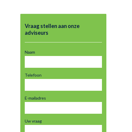
Vraag stellen aan onze
adviseurs
Naam
Telefoon
E-mailadres
Uw vraag