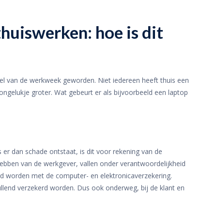
thuiswerken: hoe is dit
eel van de werkweek geworden. Niet iedereen heeft thuis een
ngelukje groter. Wat gebeurt er als bijvoorbeeld een laptop
 er dan schade ontstaat, is dit voor rekening van de
hebben van de werkgever, vallen onder verantwoordelijkheid
d worden met de computer- en elektronicaverzekering.
ullend verzekerd worden. Dus ook onderweg, bij de klant en