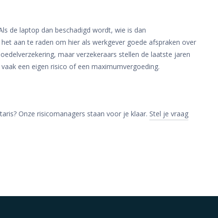
ls de laptop dan beschadigd wordt, wie is dan
is het aan te raden om hier als werkgever goede afspraken over
boedelverzekering, maar verzekeraars stellen de laatste jaren
dt vaak een eigen risico of een maximumvergoeding.
ntaris? Onze risicomanagers staan voor je klaar.
Stel je vraag