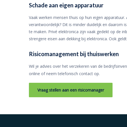
Schade aan eigen apparatuur
Vaak werken mensen thuis op hun eigen apparatuur. A
verantwoordelijk? Dit is minder duidelijk en daarom 
te maken. Privé elektronica zijn vaak gedekt op de in
strengere eisen aan dekking bij elektronica. Ook gel
Risicomanagement bij thuiswerken
Wil je advies over het verzekeren van de bedrijfsinve
online of neem telefonisch contact op.
Vraag stellen aan een risicomanager