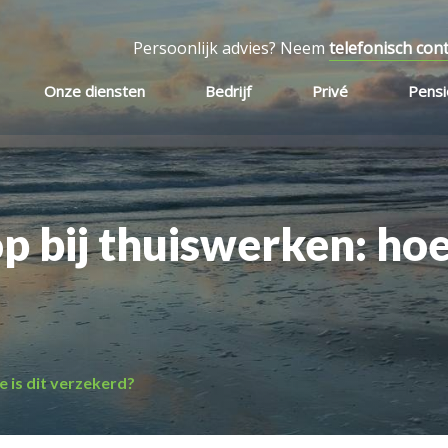
Persoonlijk advies? Neem
telefonisch con
Onze diensten
Bedrijf
Privé
Pens
p bij thuiswerken: hoe
e is dit verzekerd?