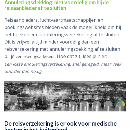
Annuleringsdekking: niet voordelig om bij de
reisaanbieder af te sluiten
Reisaanbieders, luchtvaartmaatschappijen en
boekingswebsites bieden vaak de mogelijkheid om bij
het boeken een annuleringsverzekering af te sluiten.
Dit is vrijwel altijd minder voordelig dan een
reisverzekering met annuleringsdekking af te sluiten
bij je
. Hoe dat zit, lees je hier:
verzekeringsadviseur
Een losse annuleringsverzekering: snel geregeld, maar vaak
duurder dan nodig
De reisverzekering is er ook voor medische
kosten in het buitenland