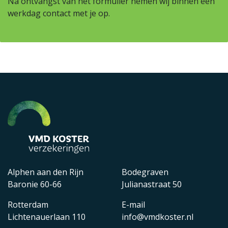
Na ontvangst van het formulier nemen wij binnen één
werkdag contact met je op.
Alphen aan den Rijn
Bodegraven
Baronie 60-66
Julianastraat 50
Rotterdam
E-mail
Lichtenauerlaan 110
info@vmdkoster.nl