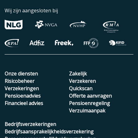
Wij zijn aangesloten bij
Onze diensten
Zakelijk
Risicobeheer
Verzekeren
Verzekeringen
Quickscan
Pensioenadvies
Offerte aanvragen
Financieel advies
Pensioenregeling
Verzuimaanpak
Bedrijfsverzekeringen
Bedrijfsaansprakelijkheidsverzekering