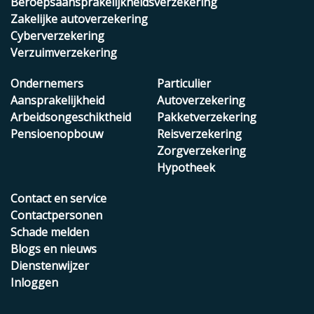
Beroepsaansprakelijkheidsverzekering
Zakelijke autoverzekering
Cyberverzekering
Verzuimverzekering
Ondernemers
Particulier
Aansprakelijkheid
Autoverzekering
Arbeidsongeschiktheid
Pakketverzekering
Pensioenopbouw
Reisverzekering
Zorgverzekering
Hypotheek
Contact en service
Contactpersonen
Schade melden
Blogs en nieuws
Dienstenwijzer
Inloggen