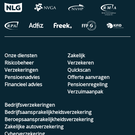
Onze diensten
Zakelijk
Risicobeheer
Verzekeren
Verzekeringen
Quickscan
Pensioenadvies
Offerte aanvragen
Financieel advies
Pensioenregeling
Verzuimaanpak
Bedrijfsverzekeringen
Bedrijfsaansprakelijkheidsverzekering
Beroepsaansprakelijkheidsverzekering
Zakelijke autoverzekering
Cyberverzekering