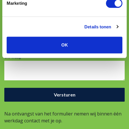
Marketing
Telefoon
Details tonen
E-mailadres
OK
Uw vraag
Na ontvangst van het formulier nemen wij binnen één
werkdag contact met je op.