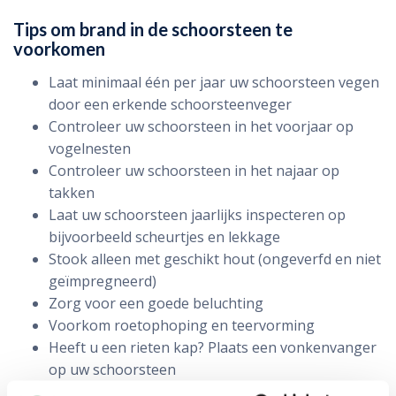
Tips om brand in de schoorsteen te
voorkomen
Laat minimaal één per jaar uw schoorsteen vegen
door een erkende schoorsteenveger
Controleer uw schoorsteen in het voorjaar op
vogelnesten
Controleer uw schoorsteen in het najaar op
takken
Laat uw schoorsteen jaarlijks inspecteren op
bijvoorbeeld scheurtjes en lekkage
Stook alleen met geschikt hout (ongeverfd en niet
geïmpregneerd)
Zorg voor een goede beluchting
Voorkom roetophoping en teervorming
Heeft u een rieten kap? Plaats een vonkenvanger
op uw schoorsteen
Zorg dat uw rookkanaal goed is aangesloten