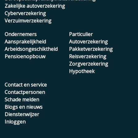
Zakelijke autoverzekering
Cyberverzekering
Verzuimverzekering
Ondernemers
Particulier
Aansprakelijkheid
Autoverzekering
Arbeidsongeschiktheid
Pakketverzekering
Pensioenopbouw
Reisverzekering
Zorgverzekering
Hypotheek
Contact en service
Contactpersonen
Schade melden
Blogs en nieuws
Dienstenwijzer
Inloggen