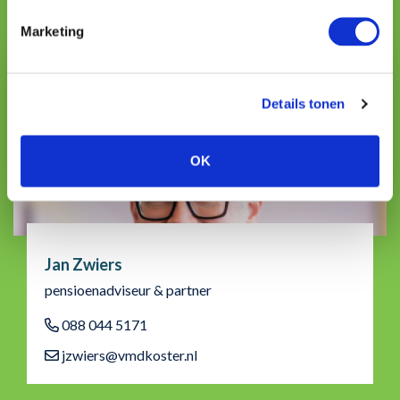
Geschreven door:
Marketing
Details tonen
OK
Jan Zwiers
pensioenadviseur & partner
088 044 5171
jzwiers@vmdkoster.nl