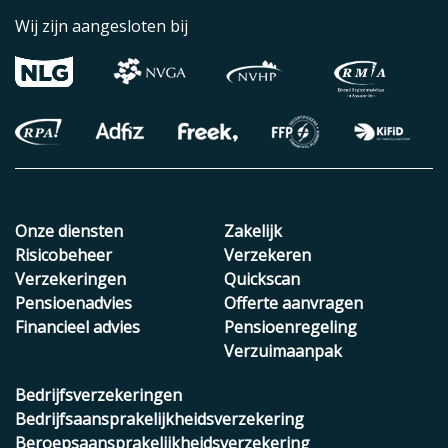
Wij zijn aangesloten bij
Onze diensten
Zakelijk
Risicobeheer
Verzekeren
Verzekeringen
Quickscan
Pensioenadvies
Offerte aanvragen
Financieel advies
Pensioenregeling
Verzuimaanpak
Bedrijfsverzekeringen
Bedrijfsaansprakelijkheidsverzekering
Beroepsaansprakelijkheidsverzekering