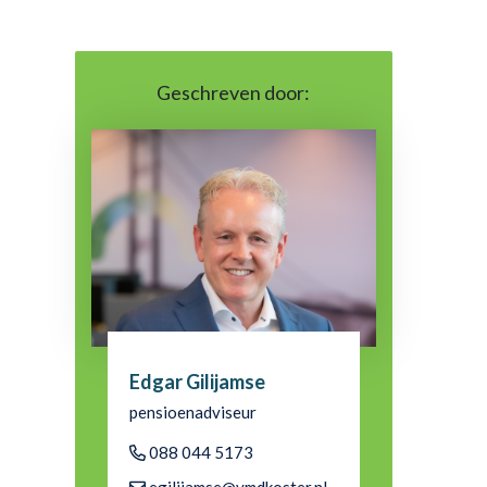
Geschreven door:
Edgar Gilijamse
pensioenadviseur
088 044 5173