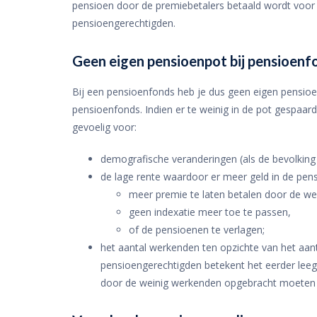
pensioen door de premiebetalers betaald wordt voor
pensioengerechtigden.
Geen eigen pensioenpot bij pensioenf
Bij een pensioenfonds heb je dus geen eigen pensioe
pensioenfonds. Indien er te weinig in de pot gespaard 
gevoelig voor:
demografische veranderingen (als de bevolking v
de lage rente waardoor er meer geld in de pens
meer premie te laten betalen door de w
geen indexatie meer toe te passen,
of de pensioenen te verlagen;
het aantal werkenden ten opzichte van het aan
pensioengerechtigden betekent het eerder lee
door de weinig werkenden opgebracht moeten