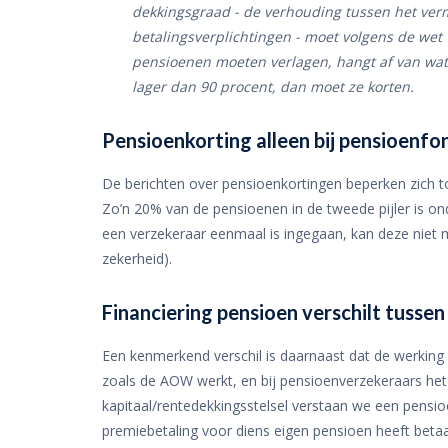
dekkingsgraad - de verhouding tussen het ve
betalingsverplichtingen - moet volgens de wet 
pensioenen moeten verlagen, hangt af van wat 
lager dan 90 procent, dan moet ze korten.
Pensioenkorting alleen bij pensioenf
De berichten over pensioenkortingen beperken zich 
Zo’n 20% van de pensioenen in de tweede pijler is ond
een verzekeraar eenmaal is ingegaan, kan deze niet 
zekerheid).
Financiering pensioen verschilt tusse
Een kenmerkend verschil is daarnaast dat de werking 
zoals de AOW werkt, en bij pensioenverzekeraars het 
kapitaal/rentedekkingsstelsel verstaan we een pensi
premiebetaling voor diens eigen pensioen heeft betaa