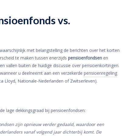
nsioenfonds vs.
arschijnlijk met belangstelling de berichten over het korten
derscheid te maken tussen enerzijds
pensioenfondsen
en
gen vallen buiten de huidige discussie over pensioenkortingen.
iet wanneer u deelneemt aan een verzekerde
pensioenregeling
ta Lloyd, Nationale-Nederlanden of Zwitserleven).
de lage dekkingsgraad bij pensioenfondsen:
fondsen zijn opnieuw verder gedaald, waardoor een
erlanders vanaf volgend jaar dichterbij komt. De