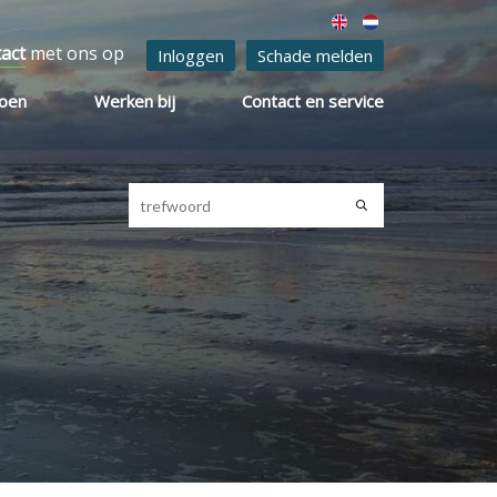
tact
met ons op
Inloggen
Schade melden
ioen
Werken bij
Contact en service