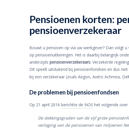
Pensioenen korten: pe
pensioenverzekeraar
Bouwt u pensioen op via uw werkgever? Dan volgt u wa
op pensioenuitkeringen. Het is daarbij belangrijk on
anderzijds
pensioenverzekeraars
. Verzekerde regelin
Dit speelt uitsluitend bij pensioenfondsen en dus n
bij een verzekeraar (zoals Aegon, Avéro Achmea, Del
De problemen bij pensioenfondsen
Op 21 april 2016
berichtte de NOS
het volgende over 
De dekkingsgraden van de vijf grote pensioen
verlaging van de pensioenen van miljoenen Ned