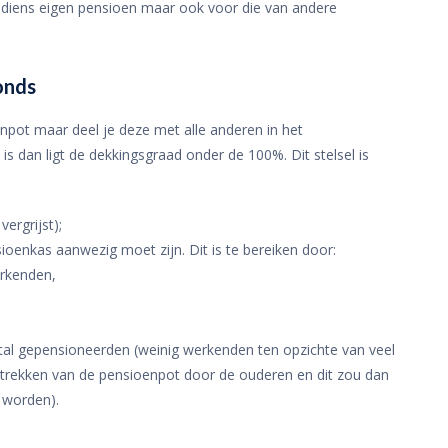
 diens eigen pensioen maar ook voor die van andere
onds
npot maar deel je deze met alle anderen in het
is dan ligt de dekkingsgraad onder de 100%. Dit stelsel is
ergrijst);
ioenkas aanwezig moet zijn. Dit is te bereiken door:
erkenden,
tal gepensioneerden (weinig werkenden ten opzichte van veel
gtrekken van de pensioenpot door de ouderen en dit zou dan
 worden).