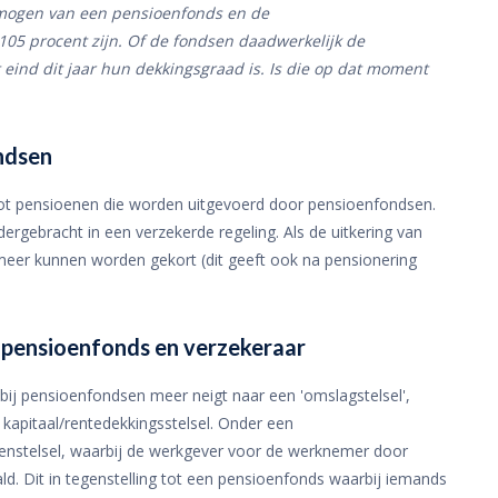
rmogen van een pensioenfonds en de
105 procent zijn. Of de fondsen daadwerkelijk de
eind dit jaar hun dekkingsgraad is. Is die op dat moment
ondsen
tot pensioenen die worden uitgevoerd door pensioenfondsen.
ergebracht in een verzekerde regeling. Als de uitkering van
meer kunnen worden gekort (dit geeft ook na pensionering
n pensioenfonds en verzekeraar
bij pensioenfondsen meer neigt naar een 'omslagstelsel',
kapitaal/rentedekkingsstelsel. Onder een
oenstelsel, waarbij de werkgever voor de werknemer door
ld. Dit in tegenstelling tot een pensioenfonds waarbij iemands