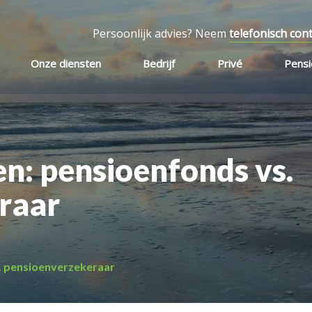
Persoonlijk advies? Neem
telefonisch con
Onze diensten
Bedrijf
Privé
Pens
n: pensioenfonds vs.
raar
. pensioenverzekeraar