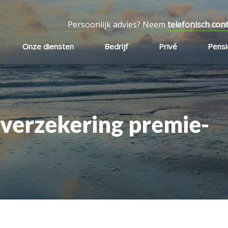
Persoonlijk advies? Neem
telefonisch con
Onze diensten
Bedrijf
Privé
Pens
overzekering premie-