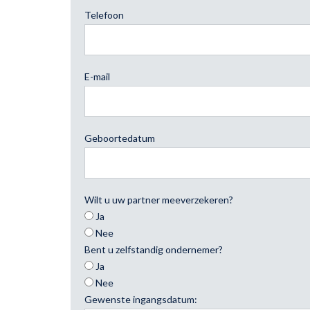
Telefoon
E-mail
Geboortedatum
Wilt u uw partner meeverzekeren?
Ja
Nee
Bent u zelfstandig ondernemer?
Ja
Nee
Gewenste ingangsdatum: