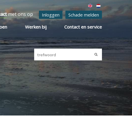
tact
met ons op
Inloggen
Schade melden
ioen
Werken bij
Contact en service