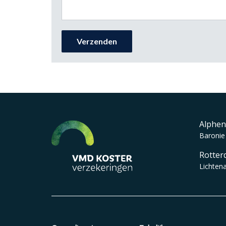
Alphen
Baronie
Rotter
Lichten