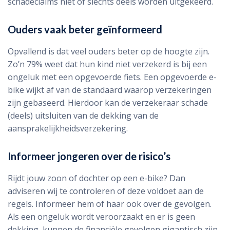
schadeclaims niet of slechts deels worden uitgekeerd.
Ouders vaak beter geïnformeerd
Opvallend is dat veel ouders beter op de hoogte zijn.
Zo’n 79% weet dat hun kind niet verzekerd is bij een
ongeluk met een opgevoerde fiets. Een opgevoerde e-
bike wijkt af van de standaard waarop verzekeringen
zijn gebaseerd. Hierdoor kan de verzekeraar schade
(deels) uitsluiten van de dekking van de
aansprakelijkheidsverzekering.
Informeer jongeren over de risico’s
Rijdt jouw zoon of dochter op een e-bike? Dan
adviseren wij te controleren of deze voldoet aan de
regels. Informeer hem of haar ook over de gevolgen.
Als een ongeluk wordt veroorzaakt en er is geen
dekking, kunnen de financiële gevolgen gigantisch zijn.