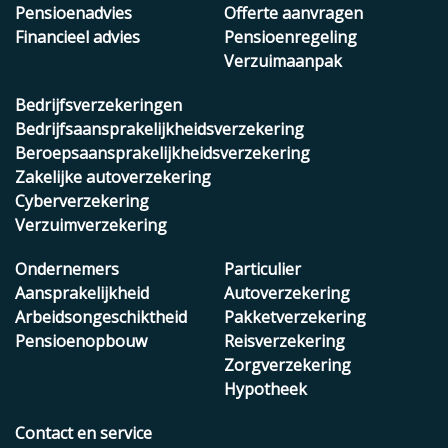
Pensioenadvies
Offerte aanvragen
Financieel advies
Pensioenregeling
Verzuimaanpak
Bedrijfsverzekeringen
Bedrijfsaansprakelijkheidsverzekering
Beroepsaansprakelijkheidsverzekering
Zakelijke autoverzekering
Cyberverzekering
Verzuimverzekering
Ondernemers
Particulier
Aansprakelijkheid
Autoverzekering
Arbeidsongeschiktheid
Pakketverzekering
Pensioenopbouw
Reisverzekering
Zorgverzekering
Hypotheek
Contact en service