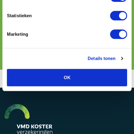
Statistieken
Marketing
Na ontvangst van het formulier nemen wij binnen één
werkdag contact met je op.
Details tonen
OK