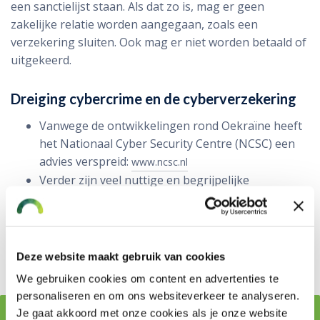
een sanctielijst staan. Als dat zo is, mag er geen
zakelijke relatie worden aangegaan, zoals een
verzekering sluiten. Ook mag er niet worden betaald of
uitgekeerd.
Dreiging cybercrime en de cyberverzekering
Vanwege de ontwikkelingen rond Oekraïne heeft
het Nationaal Cyber Security Centre (NCSC) een
advies verspreid:
www.ncsc.nl
Verder zijn veel nuttige en begrijpelijke
preventietips zijn te vinden op de website van het
Digital Trust Center (DTC):
www.digitaltrustcenter.nl
Advies cyberverzekering
Deze website maakt gebruik van cookies
We gebruiken cookies om content en advertenties te
personaliseren en om ons websiteverkeer te analyseren.
Je gaat akkoord met onze cookies als je onze website