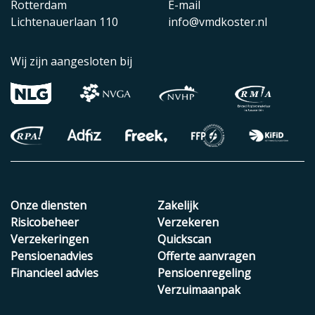
Rotterdam
E-mail
Lichtenauerlaan 110
info@vmdkoster.nl
Wij zijn aangesloten bij
Onze diensten
Zakelijk
Risicobeheer
Verzekeren
Verzekeringen
Quickscan
Pensioenadvies
Offerte aanvragen
Financieel advies
Pensioenregeling
Verzuimaanpak