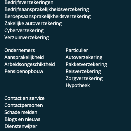
Bedrijfsverzekeringen
Bedrijfsaansprakelijkheidsverzekering
Beroepsaansprakelijkheidsverzekering
Zakelijke autoverzekering
Cyberverzekering
Verzuimverzekering
Ondernemers
Particulier
Aansprakelijkheid
Autoverzekering
Arbeidsongeschiktheid
Pakketverzekering
Pensioenopbouw
Reisverzekering
Zorgverzekering
Hypotheek
Contact en service
Contactpersonen
Schade melden
Blogs en nieuws
Dienstenwijzer