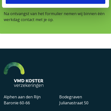
Na ontvangst van het formulier nemen wij binnen één
werkdag contact met je op.
Alphen aan den Rijn
Bodegraven
Baronie 60-66
Julianastraat 50