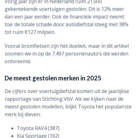
Vorig jaar zijn er in Nederland ruim 21.000
gekentekende voertuigen gestolen. Dit is 12% meer
dan een jaar eerder. Ook de financiële impact neemt
toe: de totale schade door autodiefstal steeg met 38%
tot ruim €127 miljoen.
Vooral bromfietsen zijn het doelwit, maar in dit artikel
zoomen we in op de 7.497 personenauto’s die werden
ontvreemd.
De meest gestolen merken in 2025
De cijfers over voertuigdiefstal komen uit de jaarlijkse
rapportage van Stichting VbV. Als we kijken naar de
meest gestolen modellen, blijkt Toyota het populairste
merk bij dieven:
Toyota RAV4 (387)
Kia Sportage (162)