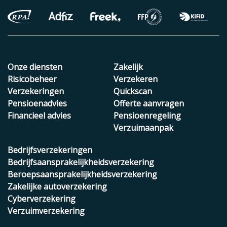
Onze diensten
Zakelijk
Risicobeheer
Verzekeren
Verzekeringen
Quickscan
Pensioenadvies
Offerte aanvragen
Financieel advies
Pensioenregeling
Verzuimaanpak
Bedrijfsverzekeringen
Bedrijfsaansprakelijkheidsverzekering
Beroepsaansprakelijkheidsverzekering
Zakelijke autoverzekering
Cyberverzekering
Verzuimverzekering