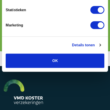
Statistieken
Marketing
Na ontvangst van het formulier nemen wij binnen één
werkdag contact met je op.
Details tonen
OK