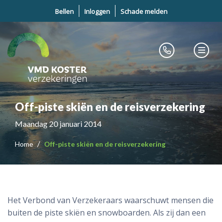
Bellen
Inloggen
Schade melden
Off-piste skiën en de reisverzekering
Maandag 20 januari 2014
Home
Off-piste skiën en de reisverzekering
Het Verbond van Verzekeraars waarschuwt mensen die
buiten de piste skiën en snowboarden. Als zij dan een