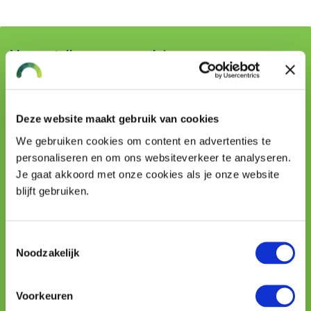
Vraag stellen aan onze adviseurs
Naam
Deze website maakt gebruik van cookies
We gebruiken cookies om content en advertenties te
Telefoon
personaliseren en om ons websiteverkeer te analyseren.
Je gaat akkoord met onze cookies als je onze website
blijft gebruiken.
E-mailadres
Toestemmingsselectie
Noodzakelijk
Uw vraag
Voorkeuren