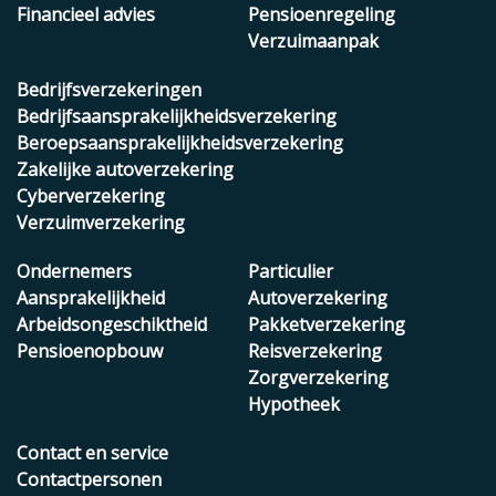
Financieel advies
Pensioenregeling
Verzuimaanpak
Bedrijfsverzekeringen
Bedrijfsaansprakelijkheidsverzekering
Beroepsaansprakelijkheidsverzekering
Zakelijke autoverzekering
Cyberverzekering
Verzuimverzekering
Ondernemers
Particulier
Aansprakelijkheid
Autoverzekering
Arbeidsongeschiktheid
Pakketverzekering
Pensioenopbouw
Reisverzekering
Zorgverzekering
Hypotheek
Contact en service
Contactpersonen