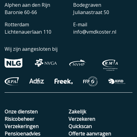
Alphen aan den Rijn
Bodegraven
Baronie 60-66
Julianastraat 50
Rotterdam
E-mail
Lichtenauerlaan 110
info@vmdkoster.nl
Wij zijn aangesloten bij
Onze diensten
Zakelijk
Risicobeheer
Verzekeren
Verzekeringen
Quickscan
Pensioenadvies
Offerte aanvragen