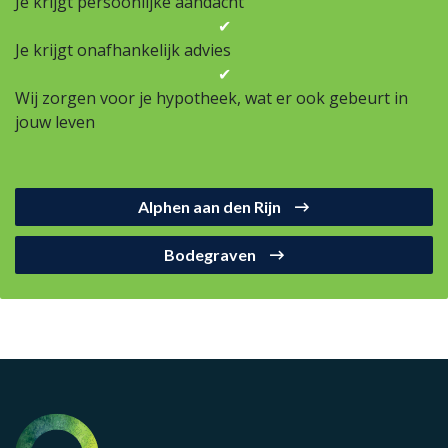
Je krijgt persoonlijke aandacht
✔
Je krijgt onafhankelijk advies
✔
Wij zorgen voor je hypotheek, wat er ook gebeurt in
jouw leven
Alphen aan den Rijn
Bodegraven