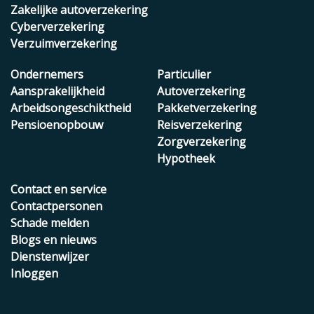
Zakelijke autoverzekering
Cyberverzekering
Verzuimverzekering
Ondernemers
Particulier
Aansprakelijkheid
Autoverzekering
Arbeidsongeschiktheid
Pakketverzekering
Pensioenopbouw
Reisverzekering
Zorgverzekering
Hypotheek
Contact en service
Contactpersonen
Schade melden
Blogs en nieuws
Dienstenwijzer
Inloggen