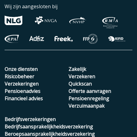
Wij zijn aangesloten bij
Onze diensten
Zakelijk
Risicobeheer
Verzekeren
Verzekeringen
Quickscan
Pensioenadvies
Offerte aanvragen
Financieel advies
Pensioenregeling
Verzuimaanpak
Bedrijfsverzekeringen
Bedrijfsaansprakelijkheidsverzekering
Beroepsaansprakelijkheidsverzekering