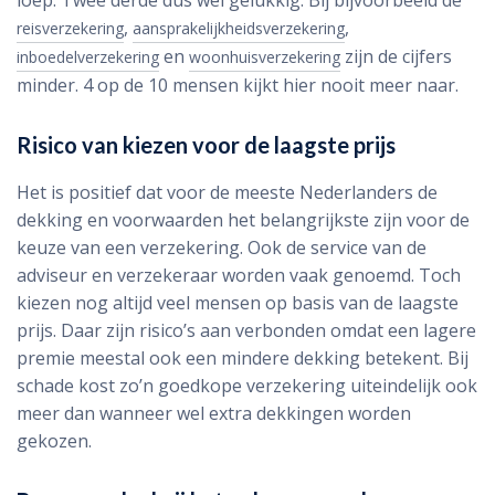
loep. Twee derde dus wel gelukkig. Bij bijvoorbeeld de
,
,
reisverzekering
aansprakelijkheidsverzekering
en
zijn de cijfers
inboedelverzekering
woonhuisverzekering
minder. 4 op de 10 mensen kijkt hier nooit meer naar.
Risico van kiezen voor de laagste prijs
Het is positief dat voor de meeste Nederlanders de
dekking en voorwaarden het belangrijkste zijn voor de
keuze van een verzekering. Ook de service van de
adviseur en verzekeraar worden vaak genoemd. Toch
kiezen nog altijd veel mensen op basis van de laagste
prijs. Daar zijn risico’s aan verbonden omdat een lagere
premie meestal ook een mindere dekking betekent. Bij
schade kost zo’n goedkope verzekering uiteindelijk ook
meer dan wanneer wel extra dekkingen worden
gekozen.