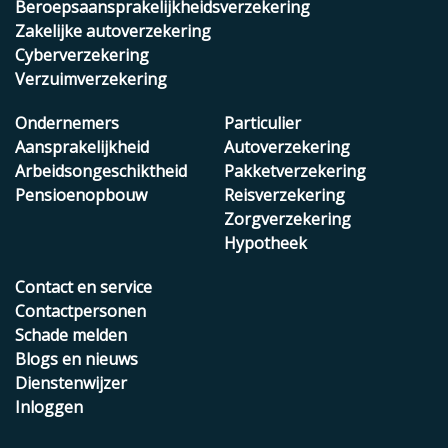
Beroepsaansprakelijkheidsverzekering
Zakelijke autoverzekering
Cyberverzekering
Verzuimverzekering
Ondernemers
Particulier
Aansprakelijkheid
Autoverzekering
Arbeidsongeschiktheid
Pakketverzekering
Pensioenopbouw
Reisverzekering
Zorgverzekering
Hypotheek
Contact en service
Contactpersonen
Schade melden
Blogs en nieuws
Dienstenwijzer
Inloggen