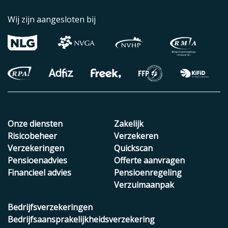
Wij zijn aangesloten bij
Onze diensten
Zakelijk
Risicobeheer
Verzekeren
Verzekeringen
Quickscan
Pensioenadvies
Offerte aanvragen
Financieel advies
Pensioenregeling
Verzuimaanpak
Bedrijfsverzekeringen
Bedrijfsaansprakelijkheidsverzekering