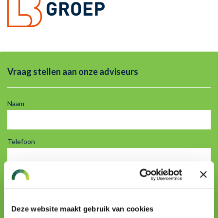
Vraag stellen aan onze adviseurs
Naam
Telefoon
E-mailadres
Deze website maakt gebruik van cookies
Uw vraag