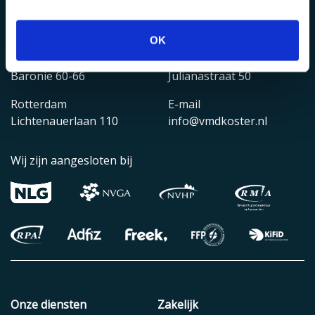
OK
Alphen aan den Rijn
Bodegraven
Baronie 60-66
Julianastraat 50
Rotterdam
E-mail
Lichtenauerlaan 110
info@vmdkoster.nl
Wij zijn aangesloten bij
Onze diensten
Zakelijk