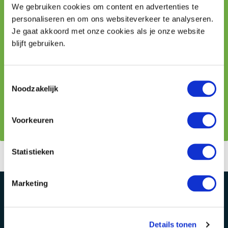
We gebruiken cookies om content en advertenties te
personaliseren en om ons websiteverkeer te analyseren.
Je gaat akkoord met onze cookies als je onze website
blijft gebruiken.
Toestemmingsselectie
Noodzakelijk
Na ontvangst van het formulier nemen wij binnen één
werkdag contact met je op.
Voorkeuren
Statistieken
Marketing
Details tonen