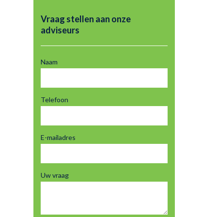
Vraag stellen aan onze
adviseurs
Naam
Telefoon
E-mailadres
Uw vraag