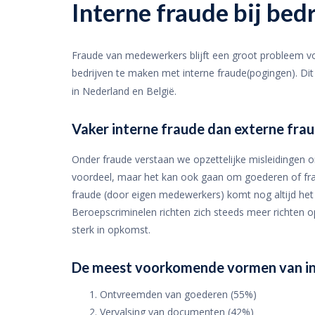
Interne fraude bij bed
Fraude van medewerkers blijft een groot probleem vo
bedrijven te maken met interne fraude(pogingen). Dit b
in Nederland en België.
Vaker interne fraude dan externe fra
Onder fraude verstaan we opzettelijke misleidingen o
voordeel, maar het kan ook gaan om goederen of frau
fraude (door eigen medewerkers) komt nog altijd het m
Beroepscriminelen richten zich steeds meer richten op 
sterk in opkomst.
De meest voorkomende vormen van in
Ontvreemden van goederen (55%)
Vervalsing van documenten (42%)