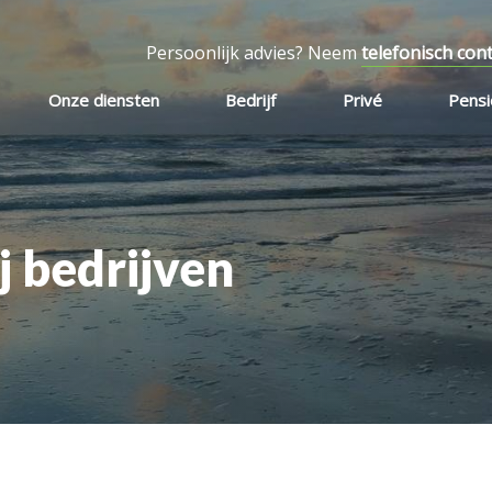
Persoonlijk advies? Neem
telefonisch con
Onze diensten
Bedrijf
Privé
Pens
j bedrijven