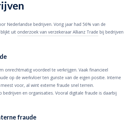
rijven
or Nederlandse bedrijven. Vorig jaar had 56% van de
lijkt uit
onderzoek van verzekeraar Allianz Trade
bij bedrijven
ude
m onrechtmatig voordeel te verkrijgen. Vaak financieel
de op de werkvloer ten gunste van de eigen positie. Interne
eest voor, al wint externe fraude snel terrein.
bedrijven en organisaties. Vooral digitale fraude is daarbij
terne fraude