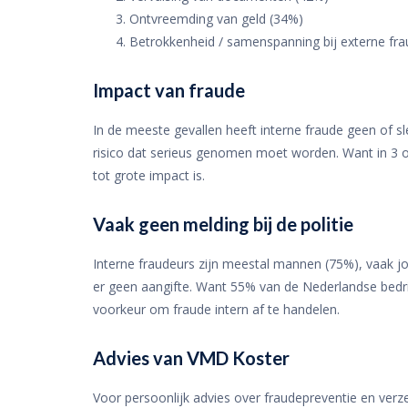
Ontvreemding van geld (34%)
Betrokkenheid / samenspanning bij externe fr
Impact van fraude
In de meeste gevallen heeft interne fraude geen of sl
risico dat serieus genomen moet worden. Want in 3 o
tot grote impact is.
Vaak geen melding bij de politie
Interne fraudeurs zijn meestal mannen (75%), vaak jon
er geen aangifte. Want 55% van de Nederlandse bedrijv
voorkeur om fraude intern af te handelen.
Advies van VMD Koster
Voor persoonlijk advies over fraudepreventie en ver