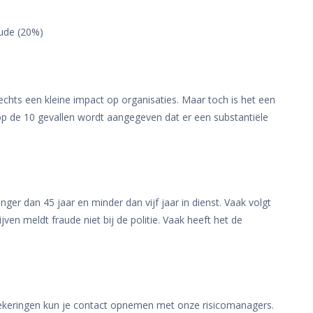
aude (20%)
echts een kleine impact op organisaties. Maar toch is het een
p de 10 gevallen wordt aangegeven dat er een substantiële
ger dan 45 jaar en minder dan vijf jaar in dienst. Vaak volgt
en meldt fraude niet bij de politie. Vaak heeft het de
zekeringen kun je contact opnemen met onze risicomanagers.