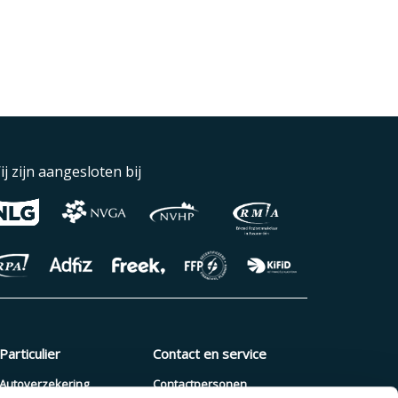
ij zijn aangesloten bij
Particulier
Contact en service
Autoverzekering
Contactpersonen