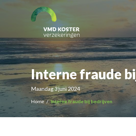
Interne fraude bi
Maandag 3 juni 2024
Home
Interne fraude bij bedrijven