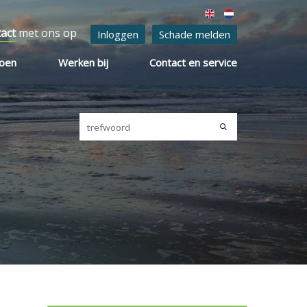
tact
met ons op
Inloggen
Schade melden
ioen
Werken bij
Contact en service