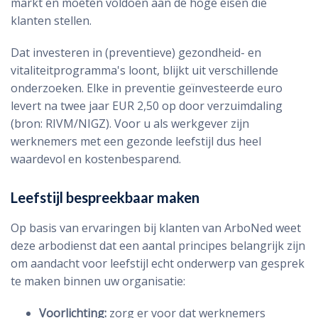
markt en moeten voldoen aan de hoge eisen die
klanten stellen.
Dat investeren in (preventieve) gezondheid- en
vitaliteitprogramma's loont, blijkt uit verschillende
onderzoeken. Elke in preventie geïnvesteerde euro
levert na twee jaar EUR 2,50 op door verzuimdaling
(bron: RIVM/NIGZ). Voor u als werkgever zijn
werknemers met een gezonde leefstijl dus heel
waardevol en kostenbesparend.
Leefstijl bespreekbaar maken
Op basis van ervaringen bij klanten van ArboNed weet
deze arbodienst dat een aantal principes belangrijk zijn
om aandacht voor leefstijl echt onderwerp van gesprek
te maken binnen uw organisatie:
Voorlichting:
zorg er voor dat werknemers