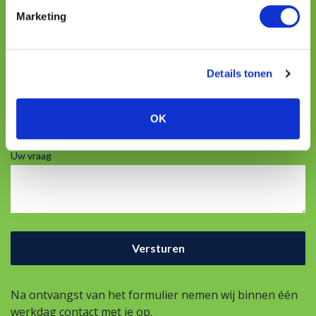
Marketing
Telefoon
Details tonen
E-mailadres
OK
Uw vraag
Na ontvangst van het formulier nemen wij binnen één
werkdag contact met je op.