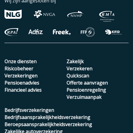
Wij zijn aangesloten bij
Onze diensten
Zakelijk
Risicobeheer
Verzekeren
Verzekeringen
Quickscan
Pensioenadvies
Offerte aanvragen
Financieel advies
Pensioenregeling
Verzuimaanpak
Bedrijfsverzekeringen
Bedrijfsaansprakelijkheidsverzekering
Beroepsaansprakelijkheidsverzekering
Zakelijke autoverzekering