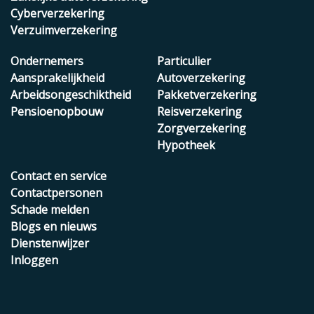
Cyberverzekering
Verzuimverzekering
Ondernemers
Particulier
Aansprakelijkheid
Autoverzekering
Arbeidsongeschiktheid
Pakketverzekering
Pensioenopbouw
Reisverzekering
Zorgverzekering
Hypotheek
Contact en service
Contactpersonen
Schade melden
Blogs en nieuws
Dienstenwijzer
Inloggen