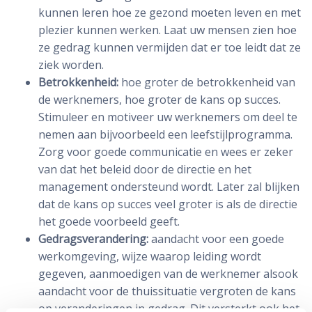
kunnen leren hoe ze gezond moeten leven en met
plezier kunnen werken. Laat uw mensen zien hoe
ze gedrag kunnen vermijden dat er toe leidt dat ze
ziek worden.
Betrokkenheid:
hoe groter de betrokkenheid van
de werknemers, hoe groter de kans op succes.
Stimuleer en motiveer uw werknemers om deel te
nemen aan bijvoorbeeld een leefstijlprogramma.
Zorg voor goede communicatie en wees er zeker
van dat het beleid door de directie en het
management ondersteund wordt. Later zal blijken
dat de kans op succes veel groter is als de directie
het goede voorbeeld geeft.
Gedragsverandering:
aandacht voor een goede
werkomgeving, wijze waarop leiding wordt
gegeven, aanmoedigen van de werknemer alsook
aandacht voor de thuissituatie vergroten de kans
op veranderingen in gedrag. Dit versterkt ook het