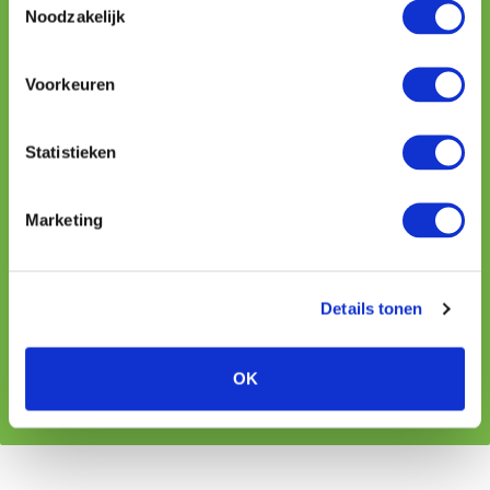
Noodzakelijk
E-mailadres
Voorkeuren
Uw vraag
Statistieken
Marketing
Details tonen
Na ontvangst van het formulier nemen wij binnen één
OK
werkdag contact met je op.