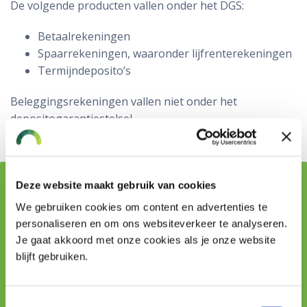
De volgende producten vallen onder het DGS:
Betaalrekeningen
Spaarrekeningen, waaronder lijfrenterekeningen
Termijndeposito’s
Beleggingsrekeningen vallen niet onder het
depositogarantiestelsel.
Deze website maakt gebruik van cookies
Vraag stellen aan onze adviseurs
We gebruiken cookies om content en advertenties te
personaliseren en om ons websiteverkeer te analyseren.
Naam
Je gaat akkoord met onze cookies als je onze website
blijft gebruiken.
Telefoon
Toestemmingsselectie