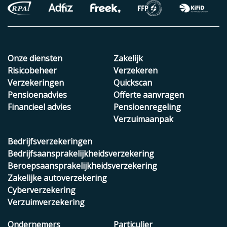
Onze diensten
Zakelijk
Risicobeheer
Verzekeren
Verzekeringen
Quickscan
Pensioenadvies
Offerte aanvragen
Financieel advies
Pensioenregeling
Verzuimaanpak
Bedrijfsverzekeringen
Bedrijfsaansprakelijkheidsverzekering
Beroepsaansprakelijkheidsverzekering
Zakelijke autoverzekering
Cyberverzekering
Verzuimverzekering
Ondernemers
Particulier