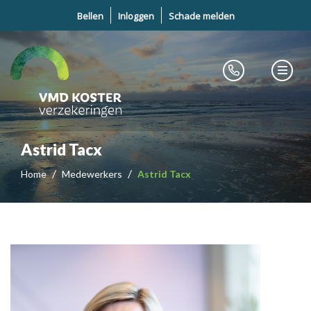
Bellen
Inloggen
Schade melden
Astrid Tacx
Home
Medewerkers
Astrid Tacx