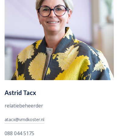
Astrid Tacx
relatiebeheerder
atacx@vmdkoster.nl
088 044 5175