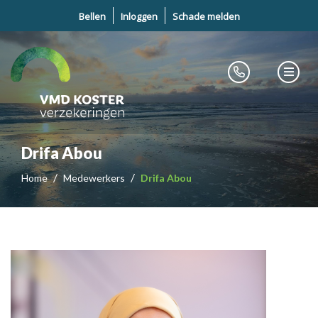
Bellen
Inloggen
Schade melden
Drifa Abou
Home
Medewerkers
Drifa Abou