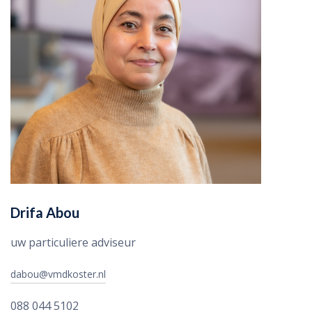
Drifa Abou
uw particuliere adviseur
dabou@vmdkoster.nl
088 044 5102