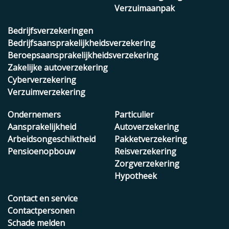
Verzuimaanpak
Bedrijfsverzekeringen
Bedrijfsaansprakelijkheidsverzekering
Beroepsaansprakelijkheidsverzekering
Zakelijke autoverzekering
Cyberverzekering
Verzuimverzekering
Ondernemers
Particulier
Aansprakelijkheid
Autoverzekering
Arbeidsongeschiktheid
Pakketverzekering
Pensioenopbouw
Reisverzekering
Zorgverzekering
Hypotheek
Contact en service
Contactpersonen
Schade melden