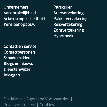
Ondernemers
Particulier
Aansprakelijkheid
Autoverzekering
Arbeidsongeschiktheid
Pakketverzekering
Pensioenopbouw
Reisverzekering
Zorgverzekering
Hypotheek
Contact en service
Contactpersonen
Schade melden
Blogs en nieuws
Dienstenwijzer
Inloggen
Disclaimer
Algemene Voorwaarden
Privacy statement
Cookies