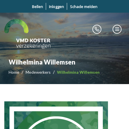
Bellen
Inloggen
Schade melden
Wilhelmina Willemsen
Home
Medewerkers
Wilhelmina Willemsen