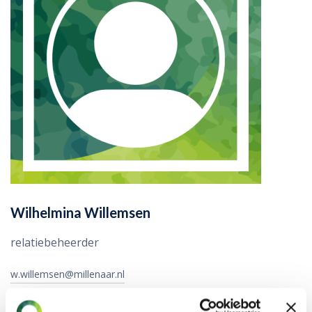
Wilhelmina Willemsen
relatiebeheerder
w.willemsen@millenaar.nl
088 044 5153