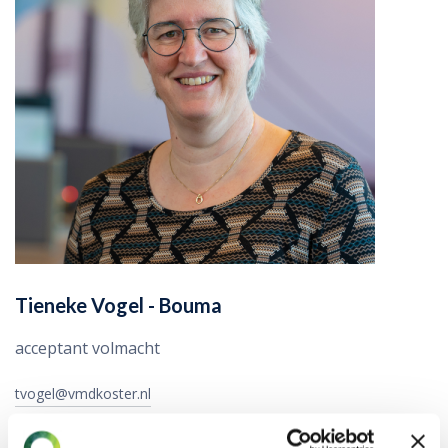
Tieneke Vogel - Bouma
acceptant volmacht
tvogel@vmdkoster.nl
088 044 5208