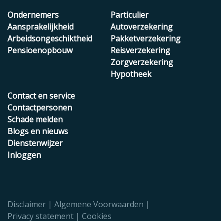
Ondernemers
Particulier
Aansprakelijkheid
Autoverzekering
Arbeidsongeschiktheid
Pakketverzekering
Pensioenopbouw
Reisverzekering
Zorgverzekering
Hypotheek
Contact en service
Contactpersonen
Schade melden
Blogs en nieuws
Dienstenwijzer
Inloggen
Disclaimer
Algemene Voorwaarden
Privacy statement
Cookies