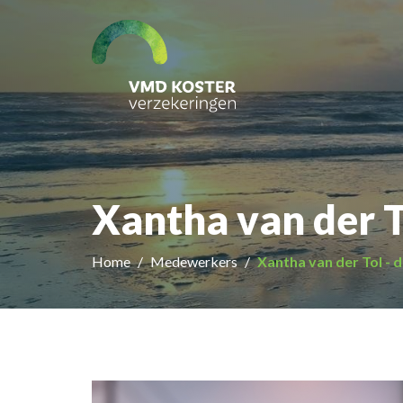
Xantha van der To
Home
Medewerkers
Xantha van der Tol - d