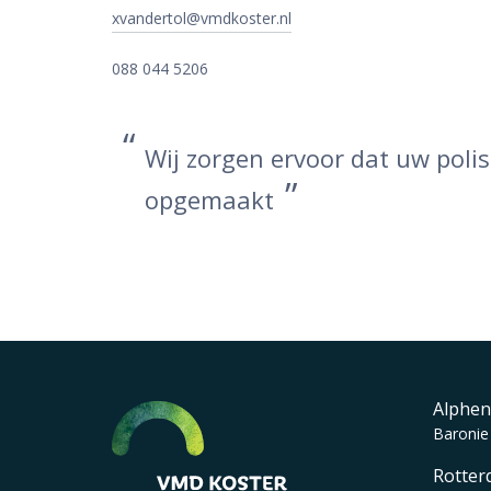
xvandertol@vmdkoster.nl
088 044 5206
Wij zorgen ervoor dat uw poli
opgemaakt
Alphen
Baronie
Rotter