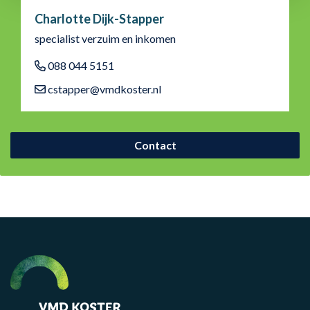
Charlotte Dijk-Stapper
specialist verzuim en inkomen
088 044 5151
cstapper@vmdkoster.nl
Contact