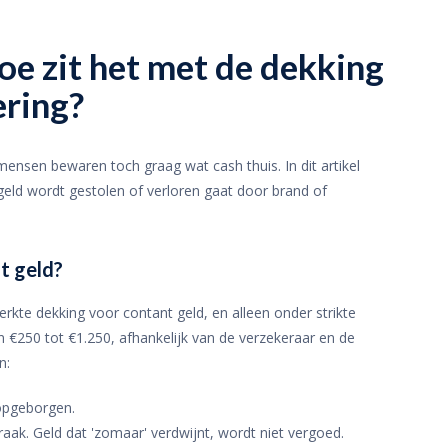
hoe zit het met de dekking
ering?
nsen bewaren toch graag wat cash thuis. In dit artikel
geld wordt gestolen of verloren gaat door brand of
t geld?
kte dekking voor contant geld, en alleen onder strikte
€250 tot €1.250, afhankelijk van de verzekeraar en de
n:
 opgeborgen.
raak. Geld dat 'zomaar' verdwijnt, wordt niet vergoed.