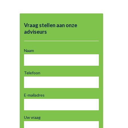
Vraag stellen aan onze
adviseurs
Naam
Telefoon
E-mailadres
Uw vraag