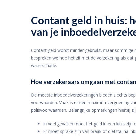
Contant geld in huis: 
van je inboedelverzek
Contant geld wordt minder gebruikt, maar sommige me
bespreken we hoe het zit met de verzekering als dat 
waterschade.
Hoe verzekeraars omgaan met contan
De meeste inboedelverzekeringen bieden slechts beper
voorwaarden. Vaak is er een maximumvergoeding van 
polisvoorwaarden. Belangrijke opmerkingen hierbij zij
In veel gevallen moet het geld in een kluis zijn
Er moet sprake zijn van braak of diefstal na inb