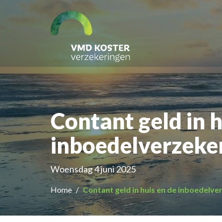
Contant geld in h
inboedelverzeke
Woensdag 4 juni 2025
Home
Contant geld in huis en de inboedelve