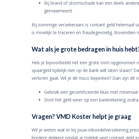
Bij brand of stormschade kan een deels andere
gemaximeerd.
Bij sommige verzekeraars is contant geld helemaal uit
is moeilijk te traceren en fraudegevoelig. Bovendien is
Wat als je grote bedragen in huis hebt
Heb je bijvoorbeeld net een grote som opgenomen vo
spaargeld tijdelijk niet op de bank wilt laten staan? D
verloren gaat. Wil je dit risico beperken? Dan zijn dit o
Gebruik een gecertificeerde kluis met minimaa
Stort het geld weer op een bankrekening zodra 
Vragen? VMD Koster helpt je graag
Wil je weten wat er bij jouw inboedelverzekering pre
bredere dekking omdat je tijdelijk veel contant geld i