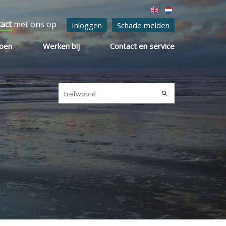
tact
met ons op
Inloggen
Schade melden
ioen
Werken bij
Contact en service