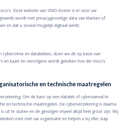
arisico's. Deze website van VMD Koster
is er voor uw
f gewerkt wordt met privacygevoelige data van klanten of
n en dat u zoveel mogelijk digitaal werkt.
an cybercrime en datalekken, doen we dit op basis van
’s en kaart en vervolgens wordt gekeken hoe die risico’s
organisatorische en technische maatregelen
rverzekering.
Om de kans op een datalek of cyberaanval te
sche en technische maatregelen. De cyberverzekering is daarna
uit te sluiten en de gevolgen vrijwel altijd heel groot zijn. Wij
j denken mee met uw organisatie en helpen u bij elke stap.