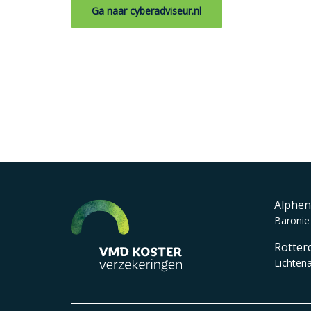
Ga naar cyberadviseur.nl
Alphen
Baronie
Rotter
Lichten