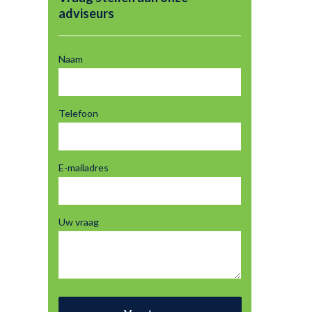
adviseurs
Naam
Telefoon
E-mailadres
Uw vraag