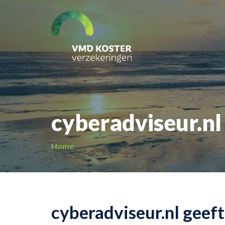
cyberadviseur.nl
Home
cyberadviseur.nl geeft