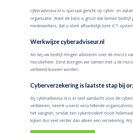
cyberadviseur.nl
is speciaal gericht op cyber- en dat
organisatie. Want de kans is groot dat binnen bedrij
medewerkers, dat u sterk afhankelijk bent ICT-systeme
Werkwijze cyberadviseur.nl
Als wij uw bedrijf mogen adviseren over de risico’s v
risicobeheer. Eerst brengen we samen met u de risico
verkleind kunnen worden.
Cyberverzekering is laatste stap bij 
Bij cyberadviseur.nl is er veel aandacht voor de cybe
verkleinen, neemt u eerst verschillende organisatori
het vangnet, omdat een cyberincident nooit helemaal is 
kijken dus veel verder dan alleen een verzekering. Wi