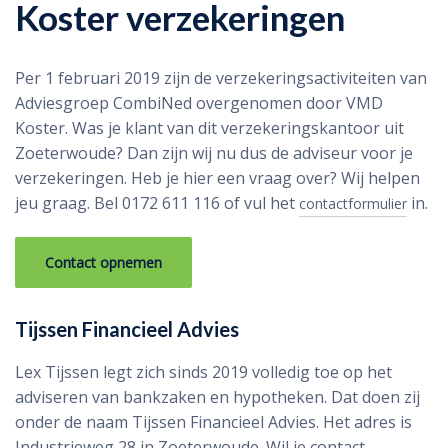
Koster verzekeringen
Per 1 februari 2019 zijn de verzekeringsactiviteiten van
Adviesgroep CombiNed overgenomen door VMD
Koster. Was je klant van dit verzekeringskantoor uit
Zoeterwoude? Dan zijn wij nu dus de adviseur voor je
verzekeringen. Heb je hier een vraag over? Wij helpen
jeu graag. Bel 0172 611 116 of vul het
in.
contactformulier
Contact opnemen
Tijssen Financieel Advies
Lex Tijssen legt zich sinds 2019 volledig toe op het
adviseren van bankzaken en hypotheken. Dat doen zij
onder de naam Tijssen Financieel Advies. Het adres is
Industrieweg 28 in Zoeterwoude. Wil je contact