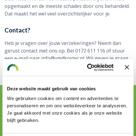
opgemaakt en de meeste schades door ons behandeld.
Dat maakt het wel veel overzichtelijker voor je.
Contact?
Heb je vragen over jouw verzekeringen? Neem dan
gerust contact met ons op. Bel 0172 611 116 of stuur
een e-mail naar info@vmdkoster.nl. Wij geven je graag
een persoonlijke toelichting.
Deze website maakt gebruik van cookies
Vraag stellen aan onze adviseurs
We gebruiken cookies om content en advertenties te
personaliseren en om ons websiteverkeer te analyseren.
Je gaat akkoord met onze cookies als je onze website
Naam
blijft gebruiken.