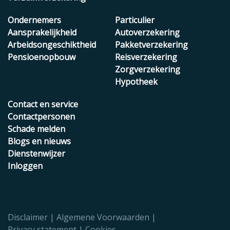
Ondernemers
Particulier
Aansprakelijkheid
Autoverzekering
Arbeidsongeschiktheid
Pakketverzekering
Pensioenopbouw
Reisverzekering
Zorgverzekering
Hypotheek
Contact en service
Contactpersonen
Schade melden
Blogs en nieuws
Dienstenwijzer
Inloggen
Disclaimer
Algemene Voorwaarden
Privacy statement
Cookies