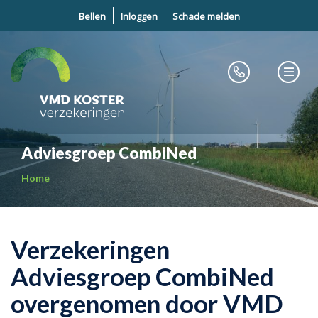
Bellen
Inloggen
Schade melden
Adviesgroep CombiNed
Home
Verzekeringen
Adviesgroep CombiNed
overgenomen door VMD