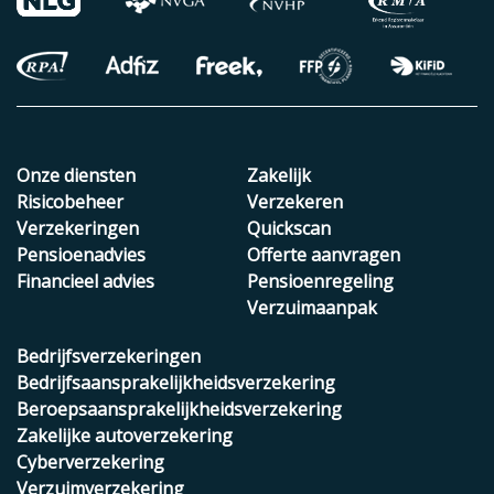
Onze diensten
Zakelijk
Risicobeheer
Verzekeren
Verzekeringen
Quickscan
Pensioenadvies
Offerte aanvragen
Financieel advies
Pensioenregeling
Verzuimaanpak
Bedrijfsverzekeringen
Bedrijfsaansprakelijkheidsverzekering
Beroepsaansprakelijkheidsverzekering
Zakelijke autoverzekering
Cyberverzekering
Verzuimverzekering