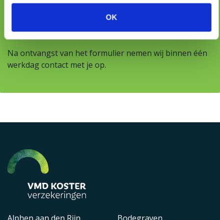
OK
Na ontvangst van het formulier nemen wij binnen één
werkdag contact met je op.
Alphen aan den Rijn
Bodegraven