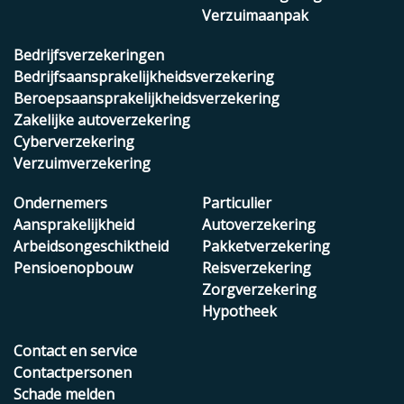
Verzuimaanpak
Bedrijfsverzekeringen
Bedrijfsaansprakelijkheidsverzekering
Beroepsaansprakelijkheidsverzekering
Zakelijke autoverzekering
Cyberverzekering
Verzuimverzekering
Ondernemers
Particulier
Aansprakelijkheid
Autoverzekering
Arbeidsongeschiktheid
Pakketverzekering
Pensioenopbouw
Reisverzekering
Zorgverzekering
Hypotheek
Contact en service
Contactpersonen
Schade melden