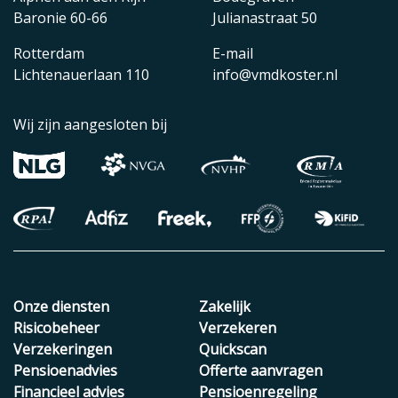
Baronie 60-66
Julianastraat 50
Rotterdam
E-mail
Lichtenauerlaan 110
info@vmdkoster.nl
Wij zijn aangesloten bij
Onze diensten
Zakelijk
Risicobeheer
Verzekeren
Verzekeringen
Quickscan
Pensioenadvies
Offerte aanvragen
Financieel advies
Pensioenregeling