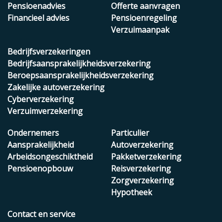
Pensioenadvies
Offerte aanvragen
Financieel advies
Pensioenregeling
Verzuimaanpak
Bedrijfsverzekeringen
Bedrijfsaansprakelijkheidsverzekering
Beroepsaansprakelijkheidsverzekering
Zakelijke autoverzekering
Cyberverzekering
Verzuimverzekering
Ondernemers
Particulier
Aansprakelijkheid
Autoverzekering
Arbeidsongeschiktheid
Pakketverzekering
Pensioenopbouw
Reisverzekering
Zorgverzekering
Hypotheek
Contact en service