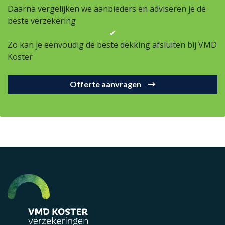
Daarna vergelijken we aanbieders en adviseren je de
beste verzekering
✔
Zo kan je eenvoudig de beste dekking afsluiten bij VMD
Koster
Offerte aanvragen