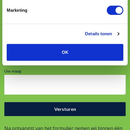
Naam
Marketing
Telefoon
Details tonen
E-mailadres
OK
Uw vraag
Na ontvangst van het formulier nemen wij binnen één