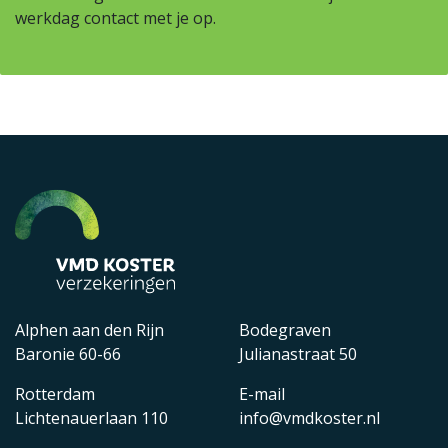
werkdag contact met je op.
Alphen aan den Rijn
Bodegraven
Baronie 60-66
Julianastraat 50
Rotterdam
E-mail
Lichtenauerlaan 110
info@vmdkoster.nl