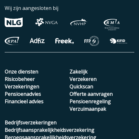
Wij zijn aangesloten bij
Onze diensten
Zakelijk
Risicobeheer
Verzekeren
Verzekeringen
Quickscan
Pensioenadvies
Offerte aanvragen
Financieel advies
Pensioenregeling
Verzuimaanpak
Bedrijfsverzekeringen
Bedrijfsaansprakelijkheidsverzekering
Beroepsaansprakelijkheidsverzekering