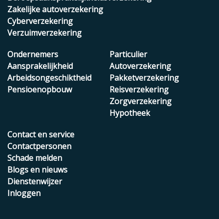
Zakelijke autoverzekering
Cyberverzekering
Verzuimverzekering
Ondernemers
Particulier
Aansprakelijkheid
Autoverzekering
Arbeidsongeschiktheid
Pakketverzekering
Pensioenopbouw
Reisverzekering
Zorgverzekering
Hypotheek
Contact en service
Contactpersonen
Schade melden
Blogs en nieuws
Dienstenwijzer
Inloggen