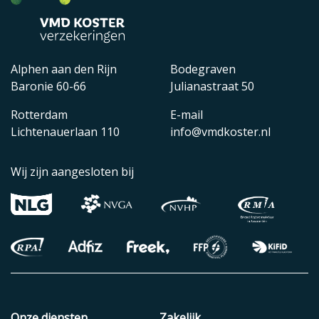
Alphen aan den Rijn
Bodegraven
Baronie 60-66
Julianastraat 50
Rotterdam
E-mail
Lichtenauerlaan 110
info@vmdkoster.nl
Wij zijn aangesloten bij
Onze diensten
Zakelijk