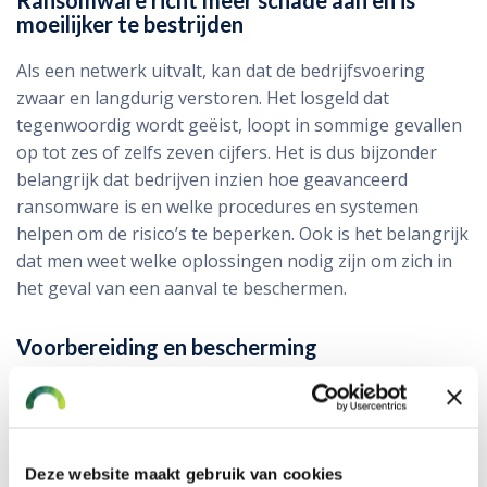
Ransomware richt meer schade aan en is
moeilijker te bestrijden
Als een netwerk uitvalt, kan dat de bedrijfsvoering
zwaar en langdurig verstoren. Het losgeld dat
tegenwoordig wordt geëist, loopt in sommige gevallen
op tot zes of zelfs zeven cijfers. Het is dus bijzonder
belangrijk dat bedrijven inzien hoe geavanceerd
ransomware is en welke procedures en systemen
helpen om de risico’s te beperken. Ook is het belangrijk
dat men weet welke oplossingen nodig zijn om zich in
het geval van een aanval te beschermen.
Voorbereiding en bescherming
Regelmatig een back-up maken van
databestanden
Back-ups offline te bewaren
Medewerkers goed opleiden
Deze website maakt gebruik van cookies