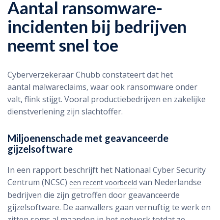
Aantal ransomware-
incidenten bij bedrijven
neemt snel toe
Cyberverzekeraar Chubb constateert dat het
aantal malwareclaims, waar ook ransomware onder
valt, flink stijgt. Vooral productiebedrijven en zakelijke
dienstverlening zijn slachtoffer.
Miljoenenschade met geavanceerde
gijzelsoftware
In een rapport beschrijft het Nationaal Cyber Security
Centrum (NCSC)
van Nederlandse
een recent voorbeeld
bedrijven die zijn getroffen door geavanceerde
gijzelsoftware. De aanvallers gaan vernuftig te werk en
zitten soms al maanden in het netwerk totdat ze