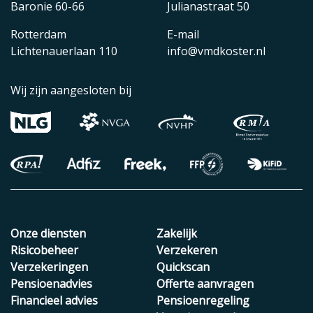
Baronie 60-66
Julianastraat 50
Rotterdam
E-mail
Lichtenauerlaan 110
info@vmdkoster.nl
Wij zijn aangesloten bij
Onze diensten
Zakelijk
Risicobeheer
Verzekeren
Verzekeringen
Quickscan
Pensioenadvies
Offerte aanvragen
Financieel advies
Pensioenregeling