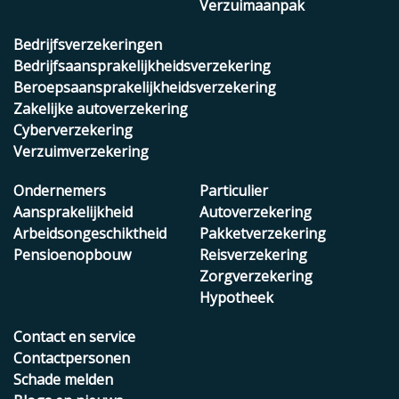
Verzuimaanpak
Bedrijfsverzekeringen
Bedrijfsaansprakelijkheidsverzekering
Beroepsaansprakelijkheidsverzekering
Zakelijke autoverzekering
Cyberverzekering
Verzuimverzekering
Ondernemers
Particulier
Aansprakelijkheid
Autoverzekering
Arbeidsongeschiktheid
Pakketverzekering
Pensioenopbouw
Reisverzekering
Zorgverzekering
Hypotheek
Contact en service
Contactpersonen
Schade melden